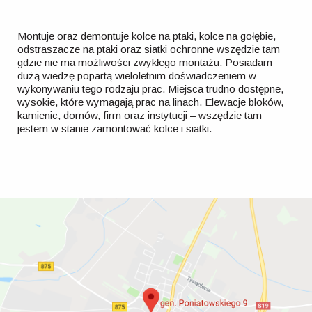
Montuje oraz demontuje kolce na ptaki, kolce na gołębie,
odstraszacze na ptaki oraz siatki ochronne wszędzie tam
gdzie nie ma możliwości zwykłego montażu. Posiadam
dużą wiedzę popartą wieloletnim doświadczeniem w
wykonywaniu tego rodzaju prac. Miejsca trudno dostępne,
wysokie, które wymagają prac na linach. Elewacje bloków,
kamienic, domów, firm oraz instytucji – wszędzie tam
jestem w stanie zamontować kolce i siatki.