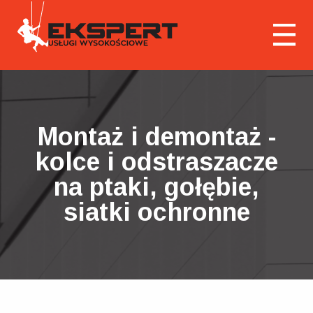
Montaż i demontaż -
kolce i odstraszacze
na ptaki, gołębie,
siatki ochronne